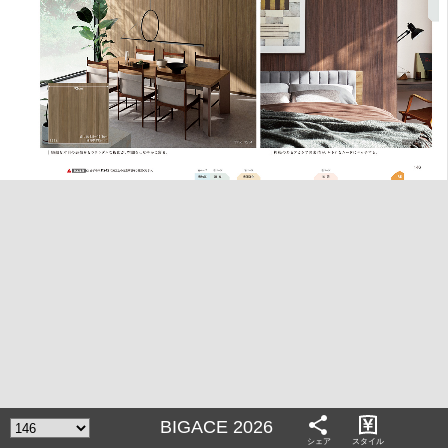
share
BIGACE 2026
シェア
スタイル